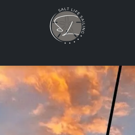
ueil
Excursions
Galerie
Contactez-nous
À propos de 