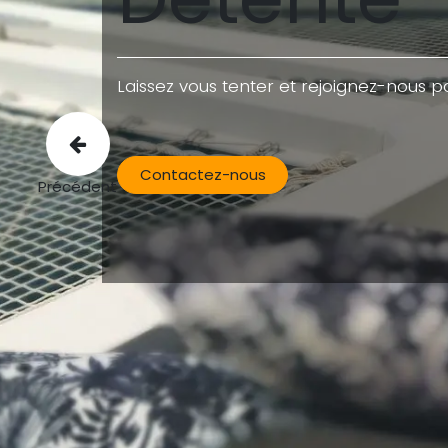
Laissez vous tenter et rejoignez-nous
Contactez-nous
Précédent