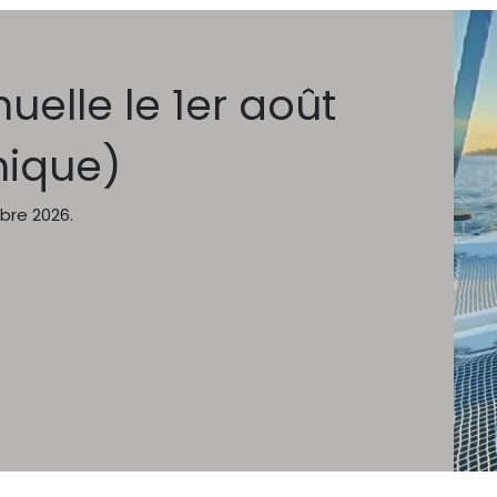
elle le 1er août
nique)
bre 2026.